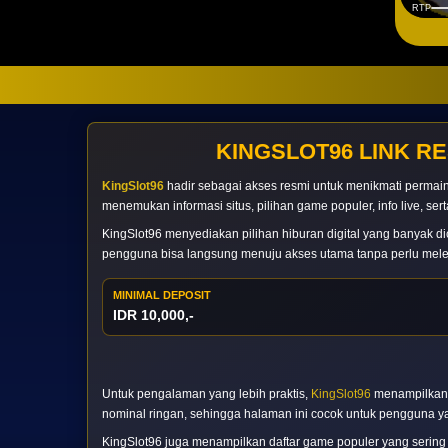
RTP
KINGSLOT96 LINK R
KingSlot96
hadir sebagai akses resmi untuk menikmati permaina
menemukan informasi situs, pilihan game populer, info live, s
KingSlot96 menyediakan pilihan hiburan digital yang banyak 
pengguna bisa langsung menuju akses utama tanpa perlu mel
MINIMAL DEPOSIT
IDR 10,000,-
Untuk pengalaman yang lebih praktis,
KingSlot96
menampilkan i
nominal ringan, sehingga halaman ini cocok untuk pengguna yan
KingSlot96 juga menampilkan daftar game populer yang sering 