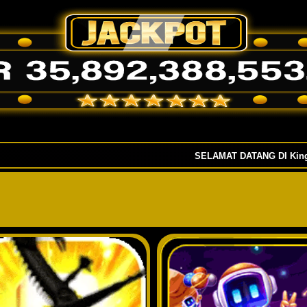
SELAMAT DATANG DI KingSlot96 ! GAS KAN TERUS BOSS