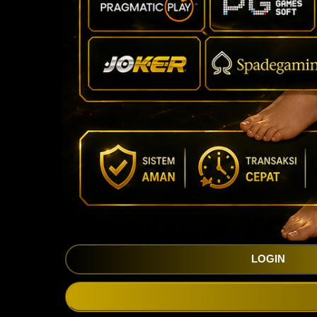
LOGIN