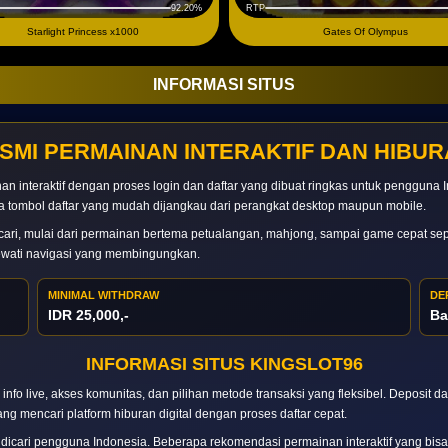
92.20%
RTP
Starlight Princess x1000
Gates Of Olympus
INFORMASI SITUS
ESMI PERMAINAN INTERAKTIF DAN HIBUR
n interaktif dengan proses login dan daftar yang dibuat ringkas untuk pengguna 
erta tombol daftar yang mudah dijangkau dari perangkat desktop maupun mobile.
dicari, mulai dari permainan bertema petualangan, mahjong, sampai game cepat s
ewati navigasi yang membingungkan.
MINIMAL WITHDRAW
DE
IDR 25,000,-
Ba
INFORMASI SITUS KINGSLOT96
nfo live, akses komunitas, dan pilihan metode transaksi yang fleksibel. Deposit 
g mencari platform hiburan digital dengan proses daftar cepat.
dicari pengguna Indonesia. Beberapa rekomendasi permainan interaktif yang bisa 