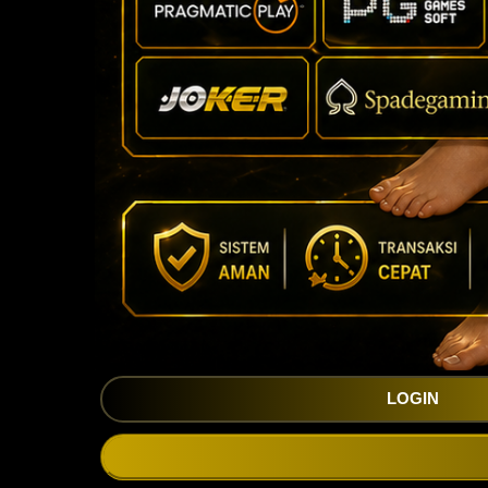
LOGIN