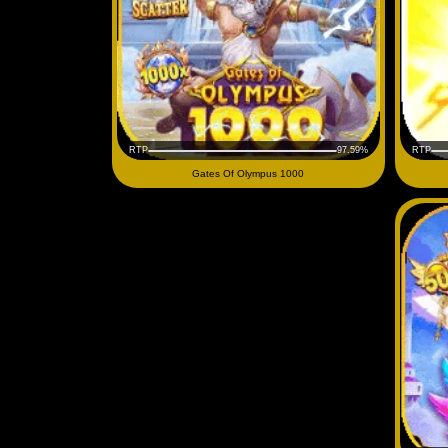
RTP
97.59%
RTP
Gates Of Olympus 1000