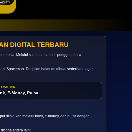
95.27%
AN DIGITAL TERBARU
Indonesia. Melalui satu halaman ini, pengguna bisa
eperti Spaceman. Tampilan halaman dibuat sederhana agar
POSIT VIA
nk, E-Money, Pulsa
dapat dilakukan melalui bank, e-money, dan pulsa dengan
dicoba antara lain: