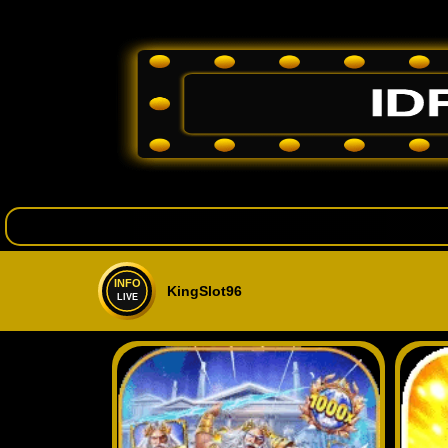
KingSlot96