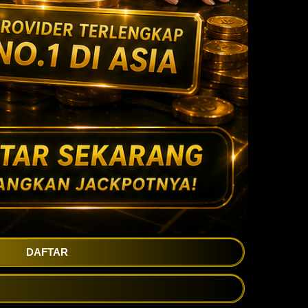
DAFTAR