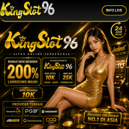
INFO LIVE