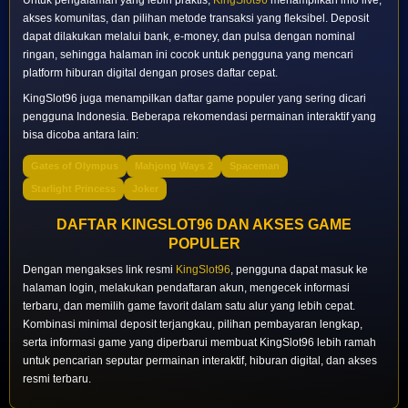
akses komunitas, dan pilihan metode transaksi yang fleksibel. Deposit
dapat dilakukan melalui bank, e-money, dan pulsa dengan nominal
ringan, sehingga halaman ini cocok untuk pengguna yang mencari
platform hiburan digital dengan proses daftar cepat.
KingSlot96 juga menampilkan daftar game populer yang sering dicari
pengguna Indonesia. Beberapa rekomendasi permainan interaktif yang
bisa dicoba antara lain:
Gates of Olympus
Mahjong Ways 2
Spaceman
Starlight Princess
Joker
DAFTAR KINGSLOT96 DAN AKSES GAME
POPULER
Dengan mengakses link resmi
KingSlot96
, pengguna dapat masuk ke
halaman login, melakukan pendaftaran akun, mengecek informasi
terbaru, dan memilih game favorit dalam satu alur yang lebih cepat.
Kombinasi minimal deposit terjangkau, pilihan pembayaran lengkap,
serta informasi game yang diperbarui membuat KingSlot96 lebih ramah
untuk pencarian seputar permainan interaktif, hiburan digital, dan akses
resmi terbaru.