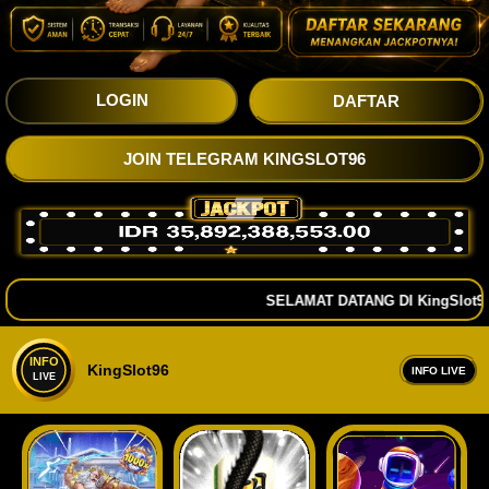
LOGIN
DAFTAR
JOIN TELEGRAM KINGSLOT96
SELAMAT DATANG DI KingSlot96 
KingSlot96
INFO LIVE