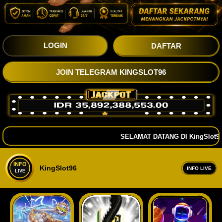
LOGIN
DAFTAR
JOIN TELEGRAM KINGSLOT96
SELAMAT DATANG DI KingSlot96 
KingSlot96
INFO LIVE