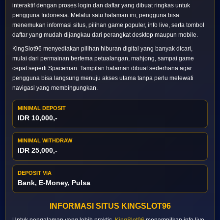
interaktif dengan proses login dan daftar yang dibuat ringkas untuk
pengguna Indonesia. Melalui satu halaman ini, pengguna bisa
menemukan informasi situs, pilihan game populer, info live, serta tombol
daftar yang mudah dijangkau dari perangkat desktop maupun mobile.
KingSlot96 menyediakan pilihan hiburan digital yang banyak dicari,
mulai dari permainan bertema petualangan, mahjong, sampai game
cepat seperti Spaceman. Tampilan halaman dibuat sederhana agar
pengguna bisa langsung menuju akses utama tanpa perlu melewati
navigasi yang membingungkan.
MINIMAL DEPOSIT
IDR 10,000,-
MINIMAL WITHDRAW
IDR 25,000,-
DEPOSIT VIA
Bank, E-Money, Pulsa
INFORMASI SITUS KINGSLOT96
Untuk pengalaman yang lebih praktis,
KingSlot96
menampilkan info live,