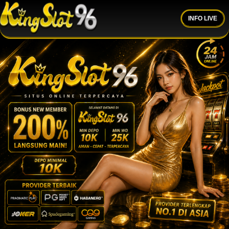
INFO LIVE