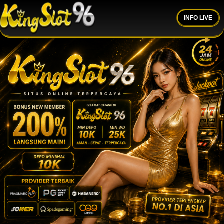
INFO LIVE