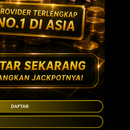
DAFTAR