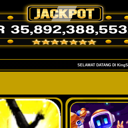
KingSlot96 ! GAS KAN TERUS BOSS