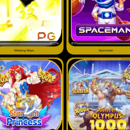
92.17%
RTP
Mahjong Ways
Spaceman