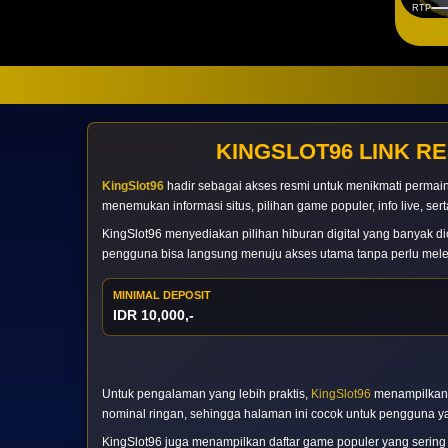
RTP
KINGSLOT96 LINK R
KingSlot96
hadir sebagai akses resmi untuk menikmati permaina
menemukan informasi situs, pilihan game populer, info live, s
KingSlot96 menyediakan pilihan hiburan digital yang banyak 
pengguna bisa langsung menuju akses utama tanpa perlu mel
MINIMAL DEPOSIT
IDR 10,000,-
Untuk pengalaman yang lebih praktis,
KingSlot96
menampilkan i
nominal ringan, sehingga halaman ini cocok untuk pengguna yan
KingSlot96 juga menampilkan daftar game populer yang sering 