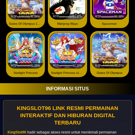
RTP
97.59%
RTP
92.17%
RTP
96.89%
Gates Of Olympus 1000
Mahjong Ways
Spaceman
RTP
91.15%
RTP
92.20%
RTP
95.27%
Starlight Princess
Starlight Princess x1000
Gates Of Olympus
INFORMASI SITUS
KINGSLOT96 LINK RESMI PERMAINAN
INTERAKTIF DAN HIBURAN DIGITAL
TERBARU
KingSlot96
hadir sebagai akses resmi untuk menikmati permainan