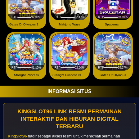
RTP
97.59%
RTP
92.17%
RTP
96.89%
Gates Of Olympus 1000
Mahjong Ways
Spaceman
RTP
91.15%
RTP
92.20%
RTP
95.27%
Starlight Princess
Starlight Princess x1000
Gates Of Olympus
INFORMASI SITUS
KINGSLOT96 LINK RESMI PERMAINAN
INTERAKTIF DAN HIBURAN DIGITAL
TERBARU
KingSlot96
hadir sebagai akses resmi untuk menikmati permainan