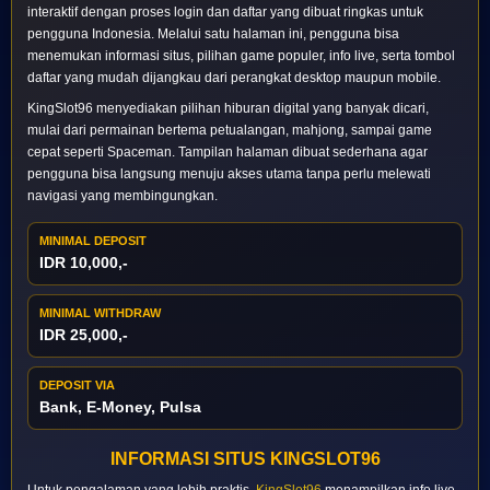
interaktif dengan proses login dan daftar yang dibuat ringkas untuk
pengguna Indonesia. Melalui satu halaman ini, pengguna bisa
menemukan informasi situs, pilihan game populer, info live, serta tombol
daftar yang mudah dijangkau dari perangkat desktop maupun mobile.
KingSlot96 menyediakan pilihan hiburan digital yang banyak dicari,
mulai dari permainan bertema petualangan, mahjong, sampai game
cepat seperti Spaceman. Tampilan halaman dibuat sederhana agar
pengguna bisa langsung menuju akses utama tanpa perlu melewati
navigasi yang membingungkan.
MINIMAL DEPOSIT
IDR 10,000,-
MINIMAL WITHDRAW
IDR 25,000,-
DEPOSIT VIA
Bank, E-Money, Pulsa
INFORMASI SITUS KINGSLOT96
Untuk pengalaman yang lebih praktis,
KingSlot96
menampilkan info live,