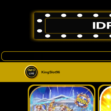
KingSlot96