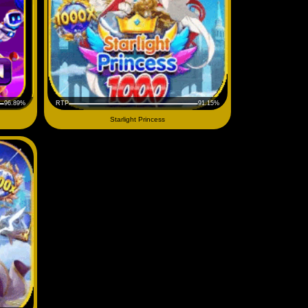
96.89%
RTP
91.15%
Starlight Princess