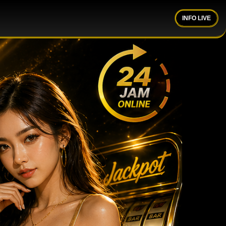
INFO LIVE