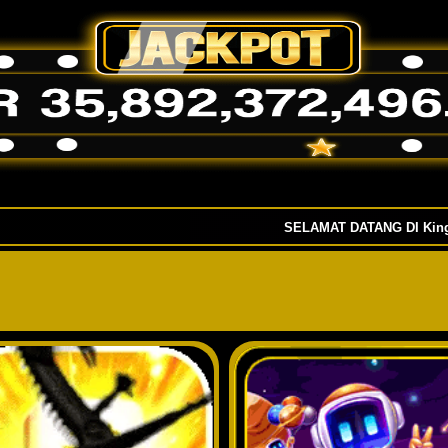
SELAMAT DATANG DI KingSlot96 ! GAS KAN TERUS BOSS