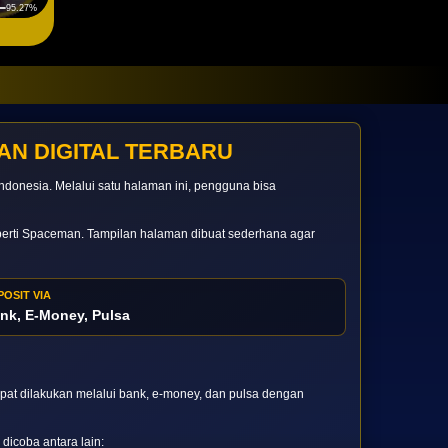
95.27%
AN DIGITAL TERBARU
Indonesia. Melalui satu halaman ini, pengguna bisa
eperti Spaceman. Tampilan halaman dibuat sederhana agar
POSIT VIA
nk, E-Money, Pulsa
dapat dilakukan melalui bank, e-money, dan pulsa dengan
dicoba antara lain: