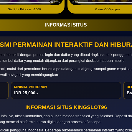
92.20%
RTP
Starlight Princess x1000
Gates Of Olympus
INFORMASI SITUS
ESMI PERMAINAN INTERAKTIF DAN HIBUR
n interaktif dengan proses login dan daftar yang dibuat ringkas untuk pengguna 
erta tombol daftar yang mudah dijangkau dari perangkat desktop maupun mobile.
dicari, mulai dari permainan bertema petualangan, mahjong, sampai game cepat s
ewati navigasi yang membingungkan.
MINIMAL WITHDRAW
DE
IDR 25,000,-
Ba
INFORMASI SITUS KINGSLOT96
nfo live, akses komunitas, dan pilihan metode transaksi yang fleksibel. Deposit 
g mencari platform hiburan digital dengan proses daftar cepat.
dicari pengguna Indonesia. Beberapa rekomendasi permainan interaktif yang bisa 