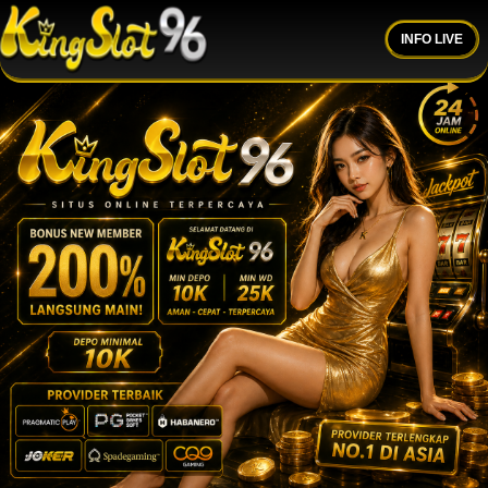
INFO LIVE