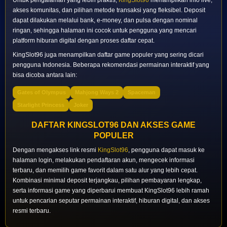
akses komunitas, dan pilihan metode transaksi yang fleksibel. Deposit
dapat dilakukan melalui bank, e-money, dan pulsa dengan nominal
ringan, sehingga halaman ini cocok untuk pengguna yang mencari
platform hiburan digital dengan proses daftar cepat.
KingSlot96 juga menampilkan daftar game populer yang sering dicari
pengguna Indonesia. Beberapa rekomendasi permainan interaktif yang
bisa dicoba antara lain:
Gates of Olympus
Mahjong Ways 2
Spaceman
Starlight Princess
Joker
DAFTAR KINGSLOT96 DAN AKSES GAME
POPULER
Dengan mengakses link resmi
KingSlot96
, pengguna dapat masuk ke
halaman login, melakukan pendaftaran akun, mengecek informasi
terbaru, dan memilih game favorit dalam satu alur yang lebih cepat.
Kombinasi minimal deposit terjangkau, pilihan pembayaran lengkap,
serta informasi game yang diperbarui membuat KingSlot96 lebih ramah
untuk pencarian seputar permainan interaktif, hiburan digital, dan akses
resmi terbaru.