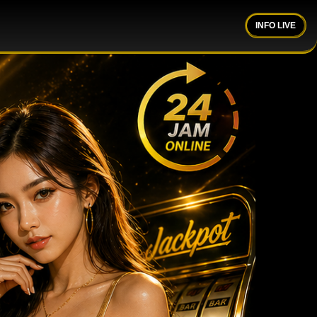
INFO LIVE