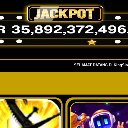
SELAMAT DATANG DI KingSlot96 ! GAS KAN TERUS BOSS