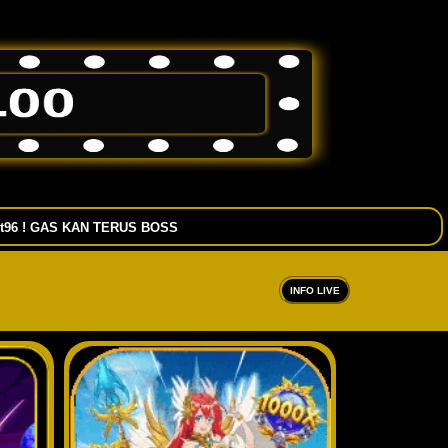
INFO LIVE