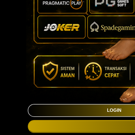
LOGIN