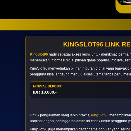
RTP
KINGSLOT96 LINK R
KingSlot96
hadir sebagai akses resmi untuk menikmati permaina
menemukan informasi situs, pilihan game populer, info live, s
KingSlot96 menyediakan pilihan hiburan digital yang banyak 
pengguna bisa langsung menuju akses utama tanpa perlu mel
MINIMAL DEPOSIT
IDR 10,000,-
Untuk pengalaman yang lebih praktis,
KingSlot96
menampilkan i
nominal ringan, sehingga halaman ini cocok untuk pengguna yan
KingSlot96 juga menampilkan daftar game populer yang sering 