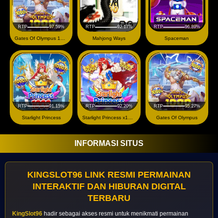
RTP
97.59%
RTP
92.17%
RTP
96.89%
Gates Of Olympus 1000
Mahjong Ways
Spaceman
RTP
91.15%
RTP
92.20%
RTP
95.27%
Starlight Princess
Starlight Princess x1000
Gates Of Olympus
INFORMASI SITUS
KINGSLOT96 LINK RESMI PERMAINAN
INTERAKTIF DAN HIBURAN DIGITAL
TERBARU
KingSlot96
hadir sebagai akses resmi untuk menikmati permainan