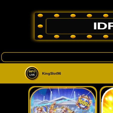
SE
KingSlot96