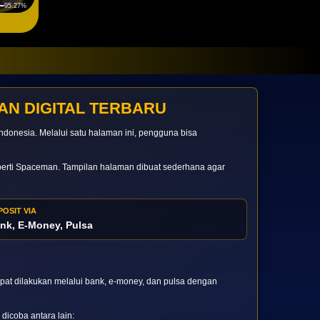
95.27%
AN DIGITAL TERBARU
Indonesia. Melalui satu halaman ini, pengguna bisa
eperti Spaceman. Tampilan halaman dibuat sederhana agar
POSIT VIA
nk, E-Money, Pulsa
dapat dilakukan melalui bank, e-money, dan pulsa dengan
dicoba antara lain: