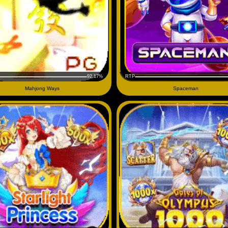
92.17%
RTP
Mahjong Ways
Spaceman