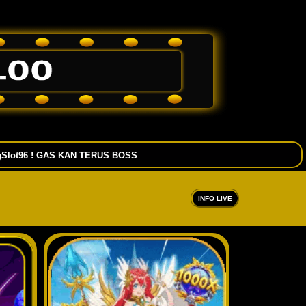
INFO LIVE