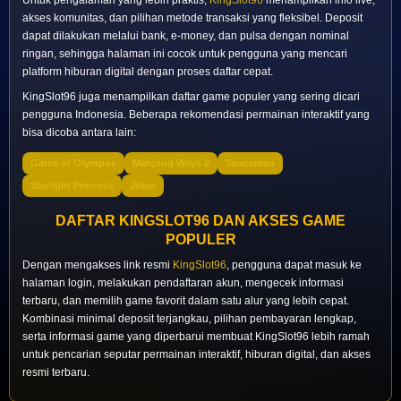
akses komunitas, dan pilihan metode transaksi yang fleksibel. Deposit
dapat dilakukan melalui bank, e-money, dan pulsa dengan nominal
ringan, sehingga halaman ini cocok untuk pengguna yang mencari
platform hiburan digital dengan proses daftar cepat.
KingSlot96 juga menampilkan daftar game populer yang sering dicari
pengguna Indonesia. Beberapa rekomendasi permainan interaktif yang
bisa dicoba antara lain:
Gates of Olympus
Mahjong Ways 2
Spaceman
Starlight Princess
Joker
DAFTAR KINGSLOT96 DAN AKSES GAME
POPULER
Dengan mengakses link resmi
KingSlot96
, pengguna dapat masuk ke
halaman login, melakukan pendaftaran akun, mengecek informasi
terbaru, dan memilih game favorit dalam satu alur yang lebih cepat.
Kombinasi minimal deposit terjangkau, pilihan pembayaran lengkap,
serta informasi game yang diperbarui membuat KingSlot96 lebih ramah
untuk pencarian seputar permainan interaktif, hiburan digital, dan akses
resmi terbaru.