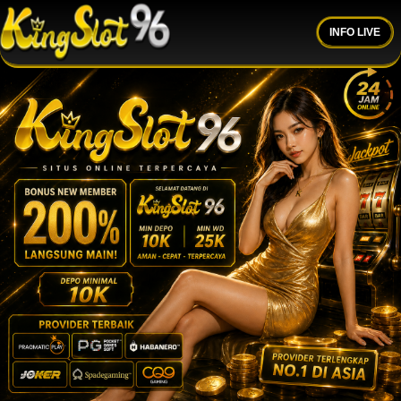
INFO LIVE