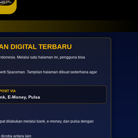
95.27%
AN DIGITAL TERBARU
Indonesia. Melalui satu halaman ini, pengguna bisa
eperti Spaceman. Tampilan halaman dibuat sederhana agar
POSIT VIA
nk, E-Money, Pulsa
dapat dilakukan melalui bank, e-money, dan pulsa dengan
dicoba antara lain: