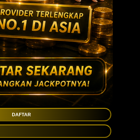
DAFTAR