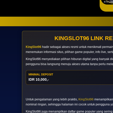
RTP
KINGSLOT96 LINK R
KingSlot96
hadir sebagai akses resmi untuk menikmati permaina
menemukan informasi situs, pilihan game populer, info live, s
KingSlot96 menyediakan pilihan hiburan digital yang banyak 
pengguna bisa langsung menuju akses utama tanpa perlu mel
MINIMAL DEPOSIT
IDR 10,000,-
Untuk pengalaman yang lebih praktis,
KingSlot96
menampilkan i
nominal ringan, sehingga halaman ini cocok untuk pengguna yan
KingSlot96 juga menampilkan daftar game populer yang sering 