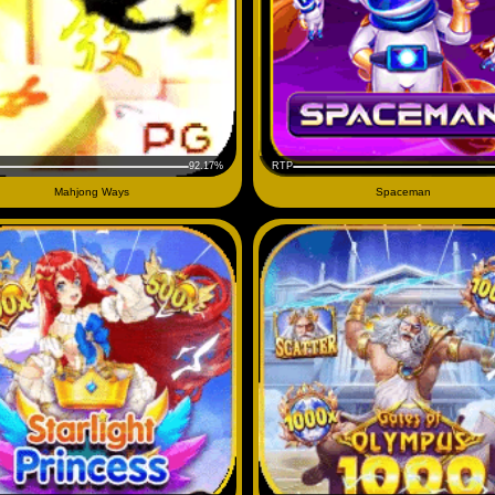
92.17%
RTP
Mahjong Ways
Spaceman