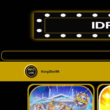
SELA
KingSlot96