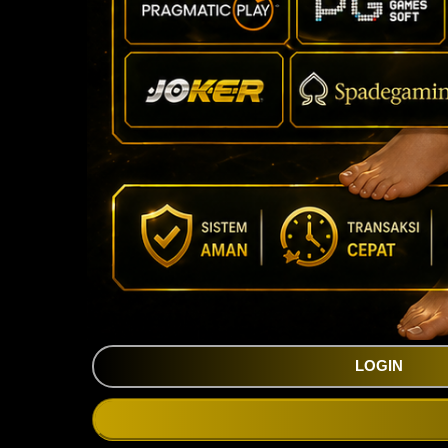
LOGIN