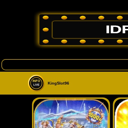
KingSlot96