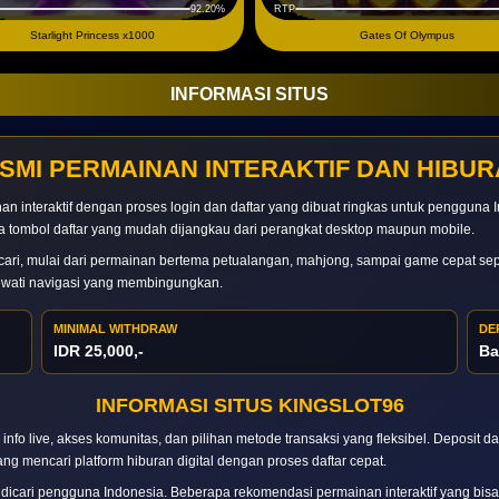
92.20%
RTP
Starlight Princess x1000
Gates Of Olympus
INFORMASI SITUS
ESMI PERMAINAN INTERAKTIF DAN HIBUR
n interaktif dengan proses login dan daftar yang dibuat ringkas untuk pengguna 
erta tombol daftar yang mudah dijangkau dari perangkat desktop maupun mobile.
dicari, mulai dari permainan bertema petualangan, mahjong, sampai game cepat s
ewati navigasi yang membingungkan.
MINIMAL WITHDRAW
DE
IDR 25,000,-
Ba
INFORMASI SITUS KINGSLOT96
nfo live, akses komunitas, dan pilihan metode transaksi yang fleksibel. Deposit 
g mencari platform hiburan digital dengan proses daftar cepat.
dicari pengguna Indonesia. Beberapa rekomendasi permainan interaktif yang bisa 