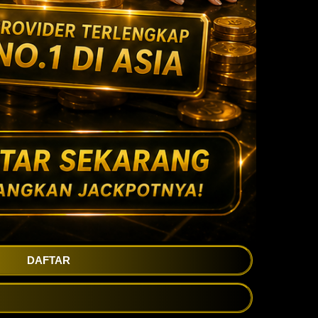
DAFTAR