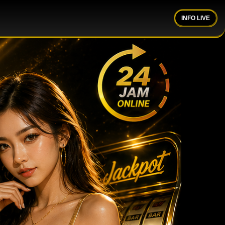
INFO LIVE