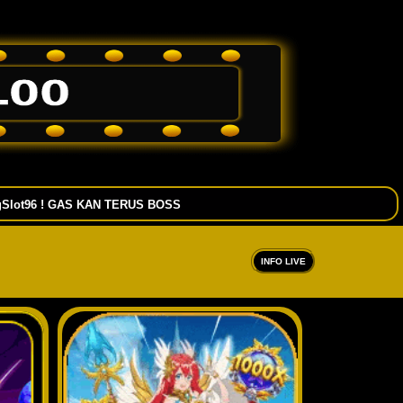
INFO LIVE