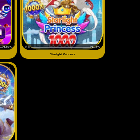
96.89%
RTP
91.15%
Starlight Princess