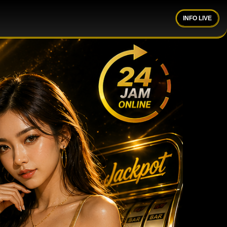
INFO LIVE