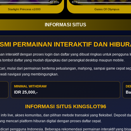
92.20%
RTP
Starlight Princess x1000
Gates Of Olympus
INFORMASI SITUS
ESMI PERMAINAN INTERAKTIF DAN HIBUR
n interaktif dengan proses login dan daftar yang dibuat ringkas untuk pengguna 
erta tombol daftar yang mudah dijangkau dari perangkat desktop maupun mobile.
dicari, mulai dari permainan bertema petualangan, mahjong, sampai game cepat s
ewati navigasi yang membingungkan.
MINIMAL WITHDRAW
DE
IDR 25,000,-
Ba
INFORMASI SITUS KINGSLOT96
nfo live, akses komunitas, dan pilihan metode transaksi yang fleksibel. Deposit 
g mencari platform hiburan digital dengan proses daftar cepat.
dicari pengguna Indonesia. Beberapa rekomendasi permainan interaktif yang bisa 