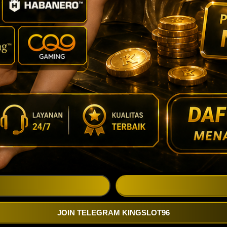
JOIN TELEGRAM KINGSLOT96