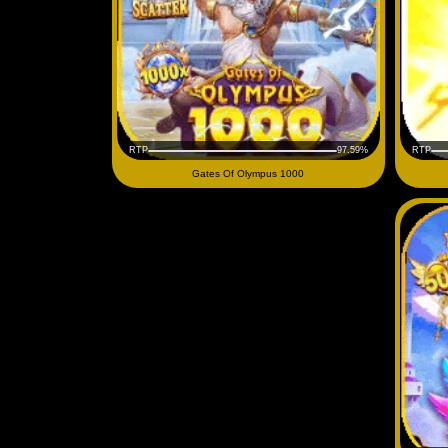
RTP
97.59%
RTP
Gates Of Olympus 1000