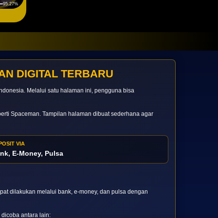
95.27%
AN DIGITAL TERBARU
Indonesia. Melalui satu halaman ini, pengguna bisa
eperti Spaceman. Tampilan halaman dibuat sederhana agar
POSIT VIA
nk, E-Money, Pulsa
dapat dilakukan melalui bank, e-money, dan pulsa dengan
dicoba antara lain: