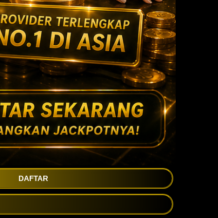
DAFTAR