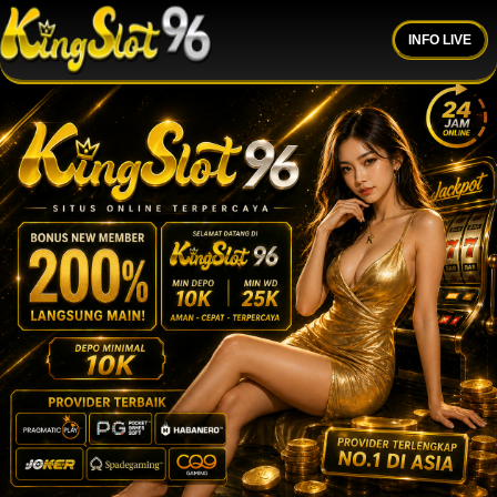
INFO LIVE