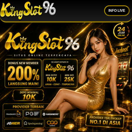
INFO LIVE