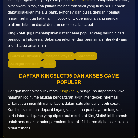
akses komunitas, dan pilihan metode transaksi yang fleksibel. Deposit
dapat dilakukan melalui bank, e-money, dan pulsa dengan nominal
ringan, sehingga halaman ini cocok untuk pengguna yang mencari
platform hiburan digital dengan proses daftar cepat.
KingSlot96 juga menampilkan daftar game populer yang sering dicari
pengguna Indonesia. Beberapa rekomendasi permainan interaktif yang
bisa dicoba antara lain:
Gates of Olympus
Mahjong Ways 2
Spaceman
Starlight Princess
Joker
DAFTAR KINGSLOT96 DAN AKSES GAME
POPULER
Dengan mengakses link resmi
KingSlot96
, pengguna dapat masuk ke
halaman login, melakukan pendaftaran akun, mengecek informasi
terbaru, dan memilih game favorit dalam satu alur yang lebih cepat.
Kombinasi minimal deposit terjangkau, pilihan pembayaran lengkap,
serta informasi game yang diperbarui membuat KingSlot96 lebih ramah
untuk pencarian seputar permainan interaktif, hiburan digital, dan akses
resmi terbaru.