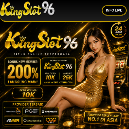
INFO LIVE