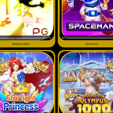
92.17%
RTP
Mahjong Ways
Spaceman