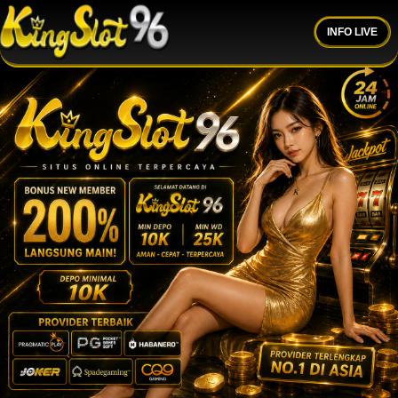
INFO LIVE