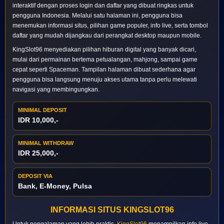
interaktif dengan proses login dan daftar yang dibuat ringkas untuk
pengguna Indonesia. Melalui satu halaman ini, pengguna bisa
menemukan informasi situs, pilihan game populer, info live, serta tombol
daftar yang mudah dijangkau dari perangkat desktop maupun mobile.
KingSlot96 menyediakan pilihan hiburan digital yang banyak dicari,
mulai dari permainan bertema petualangan, mahjong, sampai game
cepat seperti Spaceman. Tampilan halaman dibuat sederhana agar
pengguna bisa langsung menuju akses utama tanpa perlu melewati
navigasi yang membingungkan.
MINIMAL DEPOSIT
IDR 10,000,-
MINIMAL WITHDRAW
IDR 25,000,-
DEPOSIT VIA
Bank, E-Money, Pulsa
INFORMASI SITUS KINGSLOT96
Untuk pengalaman yang lebih praktis,
KingSlot96
menampilkan info live,