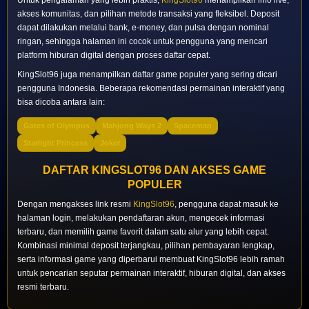
akses komunitas, dan pilihan metode transaksi yang fleksibel. Deposit
dapat dilakukan melalui bank, e-money, dan pulsa dengan nominal
ringan, sehingga halaman ini cocok untuk pengguna yang mencari
platform hiburan digital dengan proses daftar cepat.
KingSlot96 juga menampilkan daftar game populer yang sering dicari
pengguna Indonesia. Beberapa rekomendasi permainan interaktif yang
bisa dicoba antara lain:
Gates of Olympus
Mahjong Ways 2
Spaceman
Starlight Princess
Joker
DAFTAR KINGSLOT96 DAN AKSES GAME
POPULER
Dengan mengakses link resmi
KingSlot96
, pengguna dapat masuk ke
halaman login, melakukan pendaftaran akun, mengecek informasi
terbaru, dan memilih game favorit dalam satu alur yang lebih cepat.
Kombinasi minimal deposit terjangkau, pilihan pembayaran lengkap,
serta informasi game yang diperbarui membuat KingSlot96 lebih ramah
untuk pencarian seputar permainan interaktif, hiburan digital, dan akses
resmi terbaru.