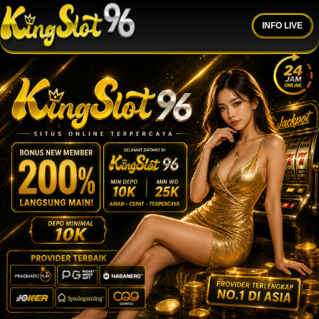
INFO LIVE