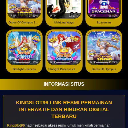
RTP
97.59%
RTP
92.17%
RTP
96.89%
Gates Of Olympus 1000
Mahjong Ways
Spaceman
RTP
91.15%
RTP
92.20%
RTP
95.27%
Starlight Princess
Starlight Princess x1000
Gates Of Olympus
INFORMASI SITUS
KINGSLOT96 LINK RESMI PERMAINAN
INTERAKTIF DAN HIBURAN DIGITAL
TERBARU
KingSlot96
hadir sebagai akses resmi untuk menikmati permainan