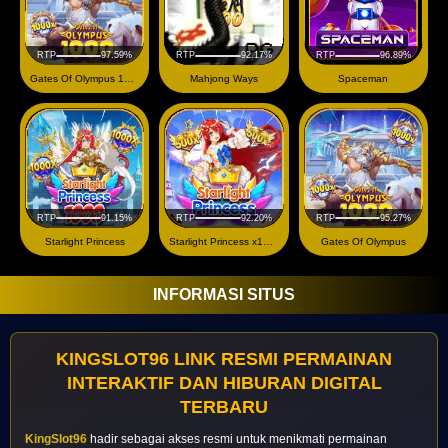
RTP
97.59%
RTP
92.17%
RTP
96.89%
Gates Of Olympus 1000
Mahjong Ways
Spaceman
RTP
91.15%
RTP
92.20%
RTP
95.27%
Starlight Princess
Starlight Princess x1000
Gates Of Olympus
INFORMASI SITUS
KINGSLOT96 LINK RESMI PERMAINAN
INTERAKTIF DAN HIBURAN DIGITAL
TERBARU
KingSlot96
hadir sebagai akses resmi untuk menikmati permainan