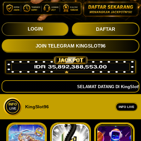
LOGIN
DAFTAR
JOIN TELEGRAM KINGSLOT96
SELAMAT DATANG DI KingSlot96 
KingSlot96
INFO LIVE