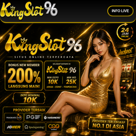
INFO LIVE