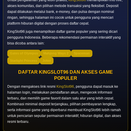
akses komunitas, dan pilihan metode transaksi yang fleksibel. Deposit
dapat dilakukan melalui bank, e-money, dan pulsa dengan nominal
ringan, sehingga halaman ini cocok untuk pengguna yang mencari
platform hiburan digital dengan proses daftar cepat.
KingSlot96 juga menampilkan daftar game populer yang sering dicari
pengguna Indonesia. Beberapa rekomendasi permainan interaktif yang
bisa dicoba antara lain:
Gates of Olympus
Mahjong Ways 2
Spaceman
Starlight Princess
Joker
DAFTAR KINGSLOT96 DAN AKSES GAME
POPULER
Dengan mengakses link resmi
KingSlot96
, pengguna dapat masuk ke
halaman login, melakukan pendaftaran akun, mengecek informasi
terbaru, dan memilih game favorit dalam satu alur yang lebih cepat.
Kombinasi minimal deposit terjangkau, pilihan pembayaran lengkap,
serta informasi game yang diperbarui membuat KingSlot96 lebih ramah
untuk pencarian seputar permainan interaktif, hiburan digital, dan akses
resmi terbaru.