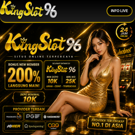
INFO LIVE