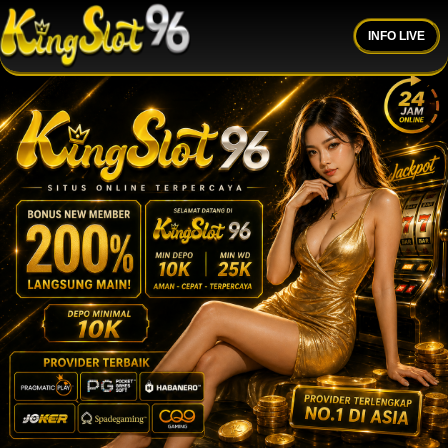
INFO LIVE