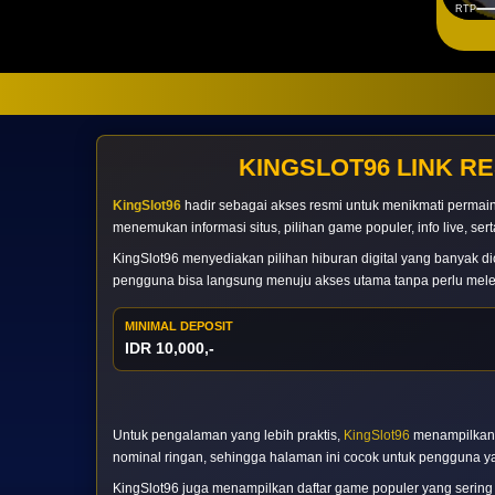
RTP
KINGSLOT96 LINK R
KingSlot96
hadir sebagai akses resmi untuk menikmati permaina
menemukan informasi situs, pilihan game populer, info live, s
KingSlot96 menyediakan pilihan hiburan digital yang banyak 
pengguna bisa langsung menuju akses utama tanpa perlu mel
MINIMAL DEPOSIT
IDR 10,000,-
Untuk pengalaman yang lebih praktis,
KingSlot96
menampilkan i
nominal ringan, sehingga halaman ini cocok untuk pengguna yan
KingSlot96 juga menampilkan daftar game populer yang sering 