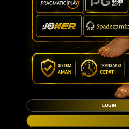
LOGIN