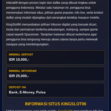
interaktif dengan proses login dan daftar yang dibuat ringkas untuk
pengguna Indonesia. Melalui satu halaman ini, pengguna bisa
menemukan informasi situs, pilihan game populer, info live, serta tombol
daftar yang mudah dijangkau dari perangkat desktop maupun mobile.
KingSlot96 menyediakan pilihan hiburan digital yang banyak dicari,
mulai dari permainan bertema petualangan, mahjong, sampai game
cepat seperti Spaceman. Tampilan halaman dibuat sederhana agar
pengguna bisa langsung menuju akses utama tanpa perlu melewati
navigasi yang membingungkan.
MINIMAL DEPOSIT
IDR 10,000,-
MINIMAL WITHDRAW
IDR 25,000,-
DEPOSIT VIA
Bank, E-Money, Pulsa
INFORMASI SITUS KINGSLOT96
Untuk pengalaman yang lebih praktis,
KingSlot96
menampilkan info live,