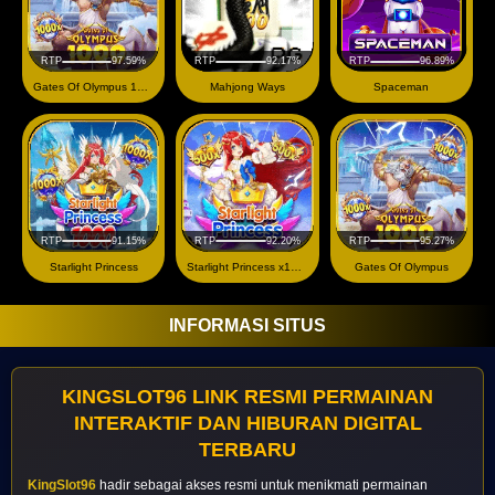
RTP
97.59%
RTP
92.17%
RTP
96.89%
Gates Of Olympus 1000
Mahjong Ways
Spaceman
RTP
91.15%
RTP
92.20%
RTP
95.27%
Starlight Princess
Starlight Princess x1000
Gates Of Olympus
INFORMASI SITUS
KINGSLOT96 LINK RESMI PERMAINAN
INTERAKTIF DAN HIBURAN DIGITAL
TERBARU
KingSlot96
hadir sebagai akses resmi untuk menikmati permainan