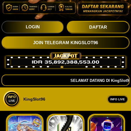
LOGIN
DAFTAR
JOIN TELEGRAM KINGSLOT96
SELAMAT DATANG DI KingSlot96 
KingSlot96
INFO LIVE