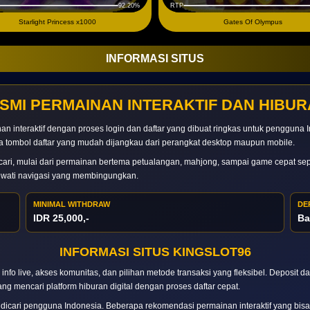
92.20%
RTP
Starlight Princess x1000
Gates Of Olympus
INFORMASI SITUS
ESMI PERMAINAN INTERAKTIF DAN HIBUR
n interaktif dengan proses login dan daftar yang dibuat ringkas untuk pengguna 
erta tombol daftar yang mudah dijangkau dari perangkat desktop maupun mobile.
dicari, mulai dari permainan bertema petualangan, mahjong, sampai game cepat s
ewati navigasi yang membingungkan.
MINIMAL WITHDRAW
DE
IDR 25,000,-
Ba
INFORMASI SITUS KINGSLOT96
nfo live, akses komunitas, dan pilihan metode transaksi yang fleksibel. Deposit 
g mencari platform hiburan digital dengan proses daftar cepat.
dicari pengguna Indonesia. Beberapa rekomendasi permainan interaktif yang bisa 