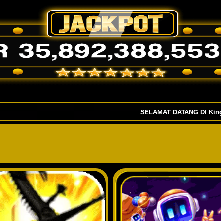
SELAMAT DATANG DI KingSlot96 ! GAS KAN TERUS BOSS