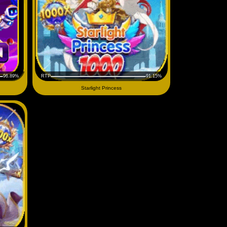
96.89%
RTP
91.15%
Starlight Princess