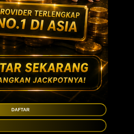
DAFTAR