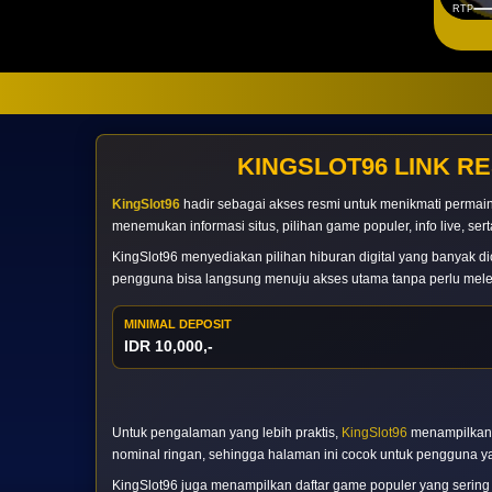
RTP
KINGSLOT96 LINK R
KingSlot96
hadir sebagai akses resmi untuk menikmati permaina
menemukan informasi situs, pilihan game populer, info live, s
KingSlot96 menyediakan pilihan hiburan digital yang banyak 
pengguna bisa langsung menuju akses utama tanpa perlu mel
MINIMAL DEPOSIT
IDR 10,000,-
Untuk pengalaman yang lebih praktis,
KingSlot96
menampilkan i
nominal ringan, sehingga halaman ini cocok untuk pengguna yan
KingSlot96 juga menampilkan daftar game populer yang sering 