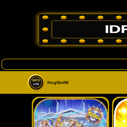
KingSlot96