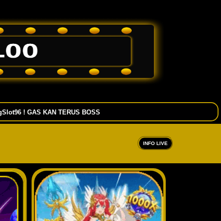
INFO LIVE