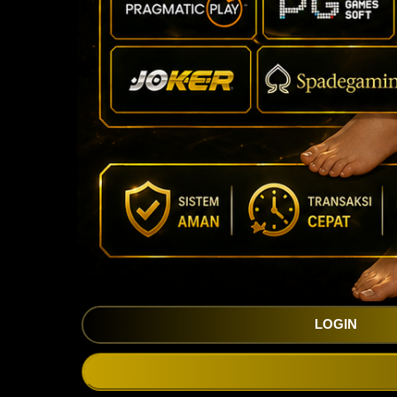
LOGIN