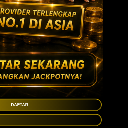
DAFTAR