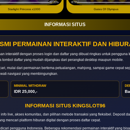
92.20%
RTP
Starlight Princess x1000
Gates Of Olympus
INFORMASI SITUS
ESMI PERMAINAN INTERAKTIF DAN HIBUR
n interaktif dengan proses login dan daftar yang dibuat ringkas untuk pengguna 
erta tombol daftar yang mudah dijangkau dari perangkat desktop maupun mobile.
dicari, mulai dari permainan bertema petualangan, mahjong, sampai game cepat s
ewati navigasi yang membingungkan.
MINIMAL WITHDRAW
DE
IDR 25,000,-
Ba
INFORMASI SITUS KINGSLOT96
nfo live, akses komunitas, dan pilihan metode transaksi yang fleksibel. Deposit 
g mencari platform hiburan digital dengan proses daftar cepat.
dicari pengguna Indonesia. Beberapa rekomendasi permainan interaktif yang bisa 