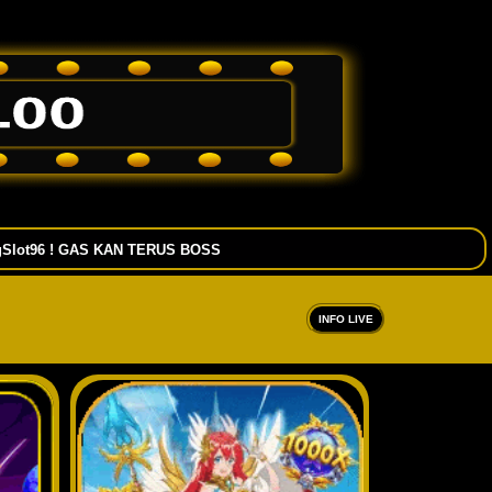
INFO LIVE