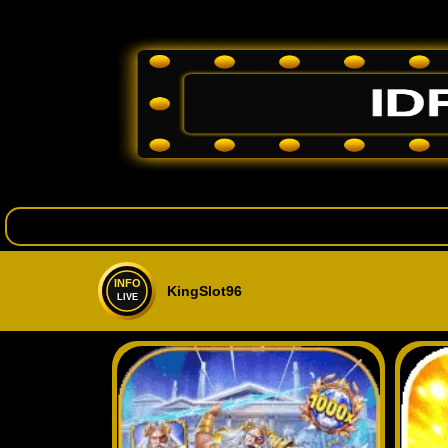
KingSlot96