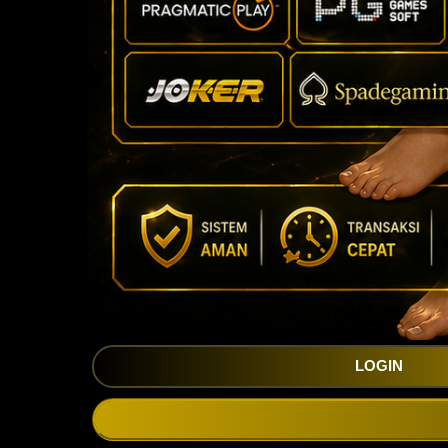
LOGIN