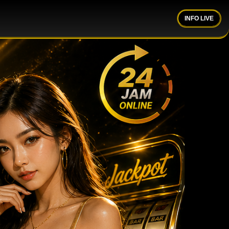
INFO LIVE