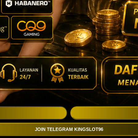
JOIN TELEGRAM KINGSLOT96