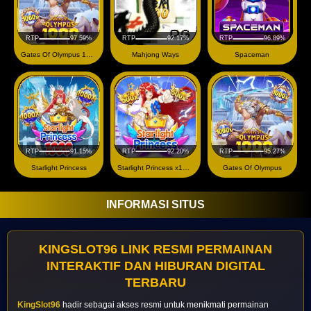
RTP
97.59%
RTP
92.17%
RTP
96.89%
Gates Of Olympus 1000
Mahjong Ways
Spaceman
RTP
91.15%
RTP
92.20%
RTP
95.27%
Starlight Princess
Starlight Princess x1000
Gates Of Olympus
INFORMASI SITUS
KINGSLOT96 LINK RESMI PERMAINAN
INTERAKTIF DAN HIBURAN DIGITAL
TERBARU
KingSlot96
hadir sebagai akses resmi untuk menikmati permainan