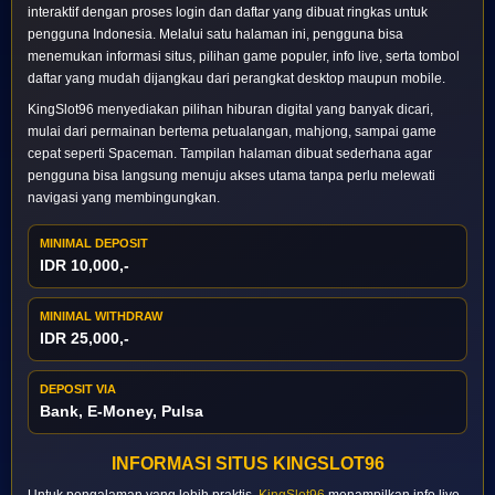
interaktif dengan proses login dan daftar yang dibuat ringkas untuk
pengguna Indonesia. Melalui satu halaman ini, pengguna bisa
menemukan informasi situs, pilihan game populer, info live, serta tombol
daftar yang mudah dijangkau dari perangkat desktop maupun mobile.
KingSlot96 menyediakan pilihan hiburan digital yang banyak dicari,
mulai dari permainan bertema petualangan, mahjong, sampai game
cepat seperti Spaceman. Tampilan halaman dibuat sederhana agar
pengguna bisa langsung menuju akses utama tanpa perlu melewati
navigasi yang membingungkan.
MINIMAL DEPOSIT
IDR 10,000,-
MINIMAL WITHDRAW
IDR 25,000,-
DEPOSIT VIA
Bank, E-Money, Pulsa
INFORMASI SITUS KINGSLOT96
Untuk pengalaman yang lebih praktis,
KingSlot96
menampilkan info live,