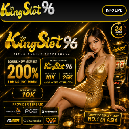
INFO LIVE