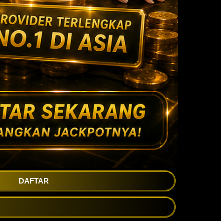
DAFTAR