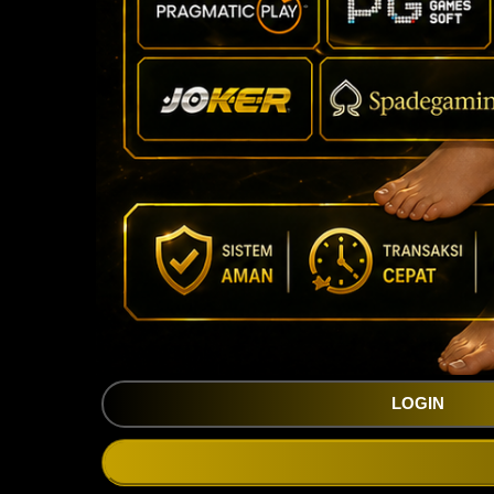
LOGIN