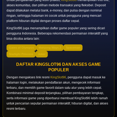
akses komunitas, dan pilihan metode transaksi yang fleksibel. Deposit
dapat dilakukan melalui bank, e-money, dan pulsa dengan nominal
ringan, sehingga halaman ini cocok untuk pengguna yang mencari
platform hiburan digital dengan proses daftar cepat.
KingSlot96 juga menampilkan daftar game populer yang sering dicari
pengguna Indonesia. Beberapa rekomendasi permainan interaktif yang
bisa dicoba antara lain:
Gates of Olympus
Mahjong Ways 2
Spaceman
Starlight Princess
Joker
DAFTAR KINGSLOT96 DAN AKSES GAME
POPULER
Dengan mengakses link resmi
KingSlot96
, pengguna dapat masuk ke
halaman login, melakukan pendaftaran akun, mengecek informasi
terbaru, dan memilih game favorit dalam satu alur yang lebih cepat.
Kombinasi minimal deposit terjangkau, pilihan pembayaran lengkap,
serta informasi game yang diperbarui membuat KingSlot96 lebih ramah
untuk pencarian seputar permainan interaktif, hiburan digital, dan akses
resmi terbaru.