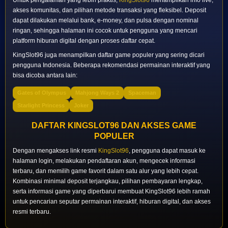
akses komunitas, dan pilihan metode transaksi yang fleksibel. Deposit
dapat dilakukan melalui bank, e-money, dan pulsa dengan nominal
ringan, sehingga halaman ini cocok untuk pengguna yang mencari
platform hiburan digital dengan proses daftar cepat.
KingSlot96 juga menampilkan daftar game populer yang sering dicari
pengguna Indonesia. Beberapa rekomendasi permainan interaktif yang
bisa dicoba antara lain:
Gates of Olympus
Mahjong Ways 2
Spaceman
Starlight Princess
Joker
DAFTAR KINGSLOT96 DAN AKSES GAME
POPULER
Dengan mengakses link resmi
KingSlot96
, pengguna dapat masuk ke
halaman login, melakukan pendaftaran akun, mengecek informasi
terbaru, dan memilih game favorit dalam satu alur yang lebih cepat.
Kombinasi minimal deposit terjangkau, pilihan pembayaran lengkap,
serta informasi game yang diperbarui membuat KingSlot96 lebih ramah
untuk pencarian seputar permainan interaktif, hiburan digital, dan akses
resmi terbaru.