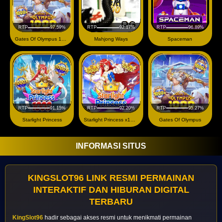
RTP
97.59%
RTP
92.17%
RTP
96.89%
Gates Of Olympus 1000
Mahjong Ways
Spaceman
RTP
91.15%
RTP
92.20%
RTP
95.27%
Starlight Princess
Starlight Princess x1000
Gates Of Olympus
INFORMASI SITUS
KINGSLOT96 LINK RESMI PERMAINAN
INTERAKTIF DAN HIBURAN DIGITAL
TERBARU
KingSlot96
hadir sebagai akses resmi untuk menikmati permainan